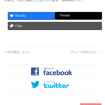
写真は、6月に移転したばかりの鷺宮・新事務所です。
Threads
Bluesky
Copy
←
HPを開設しました
「げつよう②④ひろば」
→