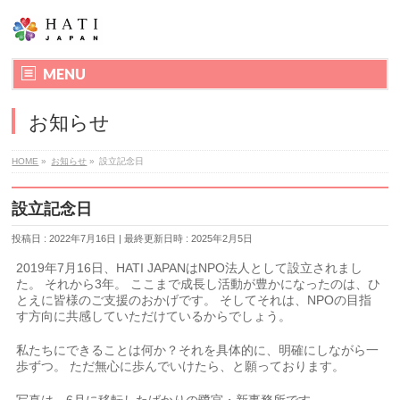
MENU
お知らせ
HOME
»
お知らせ
»
設立記念日
設立記念日
投稿日 : 2022年7月16日
最終更新日時 : 2025年2月5日
2019年7月16日、HATI JAPANはNPO法人として設立されまし
た。 それから3年。 ここまで成長し活動が豊かになったのは、ひ
とえに皆様のご支援のおかげです。 そしてそれは、NPOの目指
す方向に共感していただけているからでしょう。
私たちにできることは何か？それを具体的に、明確にしながら一
歩ずつ。 ただ無心に歩んでいけたら、と願っております。