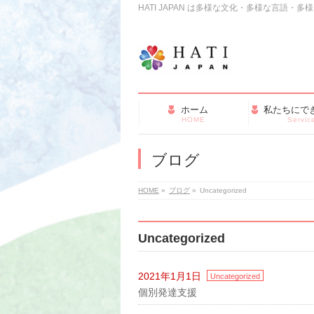
HATI JAPAN は多様な文化・多様な言語
ホーム
私たちにで
HOME
Servic
ブログ
HOME
»
ブログ
»
Uncategorized
Uncategorized
2021年1月1日
Uncategorized
個別発達支援