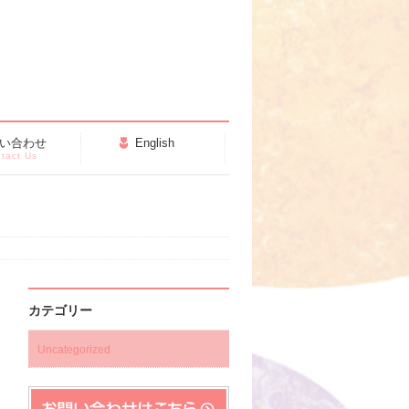
い合わせ
English
tact Us
カテゴリー
Uncategorized